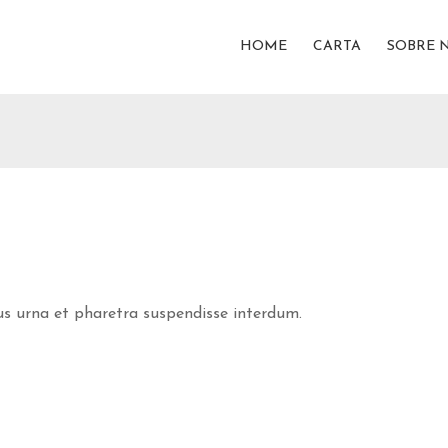
HOME
CARTA
SOBRE 
s urna et pharetra suspendisse interdum.