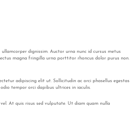
 ullamcorper dignissim. Auctor urna nunc id cursus metus
 Lectus magna fringilla urna porttitor rhoncus dolor purus non.
etur adipiscing elit ut. Sollicitudin ac orci phasellus egestas
odio tempor orci dapibus ultrices in iaculis.
 vel. At quis risus sed vulputate. Ut diam quam nulla